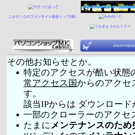
ニセＯＩＣのファンサイト総合トップ(仮）
その他お知らせとか。
特定のアクセスが酷い状態
常アクセス国
からのアクセ
す。
該当IPからは ダウンロー
一部のクローラーのアクセ
たまに
メンテナンスのため