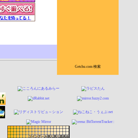
Getchu.com 検索