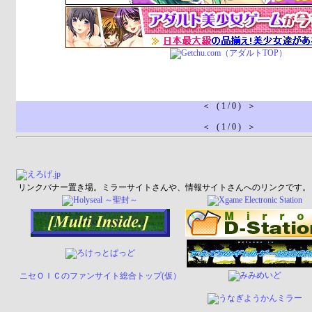
＜ ( 1 / 0 ) ＞
＜ ( 1 / 0 ) ＞
リンクバナー置き場。ミラーサイトさんや、情報サイトさんへのリンクです。
ニセＯＩＣのファンサイト総合トップ(仮）