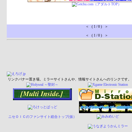
＜ ( 1 / 0 ) ＞
＜ ( 1 / 0 ) ＞
リンクバナー置き場。ミラーサイトさんや、情報サイトさんへのリンクです。
ニセＯＩＣのファンサイト総合トップ(仮）