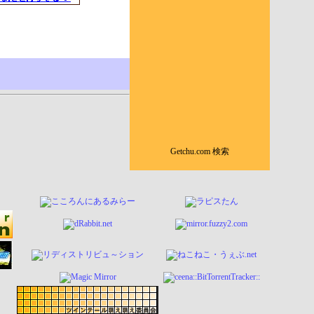
Getchu.com 検索