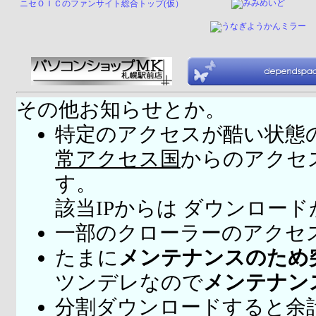
ニセＯＩＣのファンサイト総合トップ(仮）
その他お知らせとか。
特定のアクセスが酷い状態
常アクセス国
からのアクセ
す。
該当IPからは ダウンロー
一部のクローラーのアクセ
たまに
メンテナンスのため
ツンデレなので
メンテナン
分割ダウンロードすると余