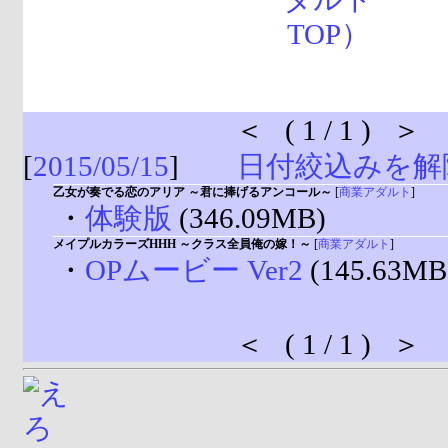
＜ ( 1 / 1 ) ＞
[
2015/05/15
]
日付絞込みを解
乙女が奏でる恋のアリア ～君に捧げるアンコール～
[
商業アダルト
]
・
体験版
(346.09MB)
メイプルカラーズHHH ～クラス全員俺の嫁！～
[
商業アダルト
]
・
OPムービー Ver2
(145.63MB
＜ ( 1 / 1 ) ＞