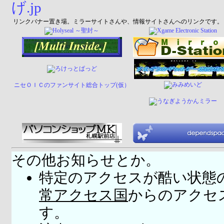
リンクバナー置き場。ミラーサイトさんや、情報サイトさんへのリンクです。
ニセＯＩＣのファンサイト総合トップ(仮）
その他お知らせとか。
特定のアクセスが酷い状態
常アクセス国
からのアクセ
す。