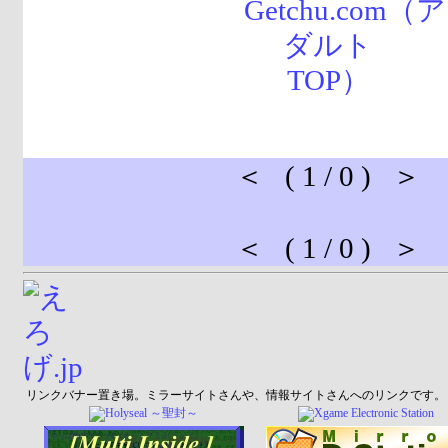
＜ ( 1 / 0 ) ＞
＜ ( 1 / 0 ) ＞
リンクバナー置き場。ミラーサイトさんや、情報サイトさんへのリンクです。