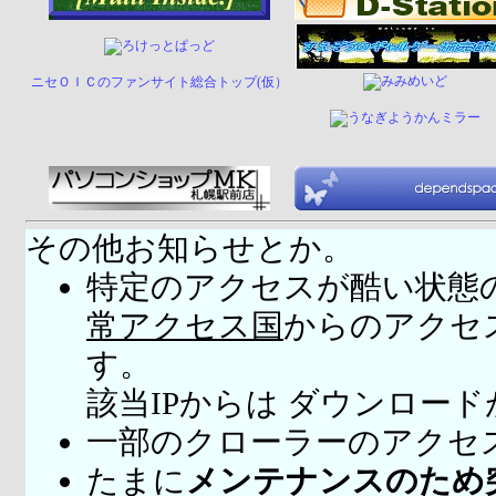
ニセＯＩＣのファンサイト総合トップ(仮）
その他お知らせとか。
特定のアクセスが酷い状態
常アクセス国
からのアクセ
す。
該当IPからは ダウンロー
一部のクローラーのアクセ
たまに
メンテナンスのため