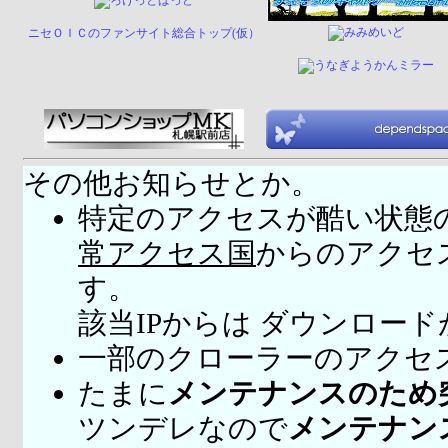
ニセＯＩＣのファンサイト総合トップ(仮）
その他お知らせとか。
特定のアクセスが酷い状態
常アクセス国
からのアクセ
す。
該当IPからは ダウンロー
一部のクローラーのアクセ
たまに
メンテナンスのため
ツンデレなので
メンテナン