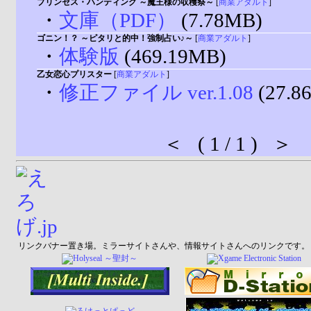
プリンセス・ハンティング ～魔王様の収穫祭～
[
商業アダルト
]
・
文庫（PDF）
(7.78MB)
ゴニン！？ ～ピタリと的中！強制占い♪～
[
商業アダルト
]
・
体験版
(469.19MB)
乙女恋心プリスター
[
商業アダルト
]
・
修正ファイル ver.1.08
(27.8
＜ ( 1 / 1 ) ＞
リンクバナー置き場。ミラーサイトさんや、情報サイトさんへのリンクです。