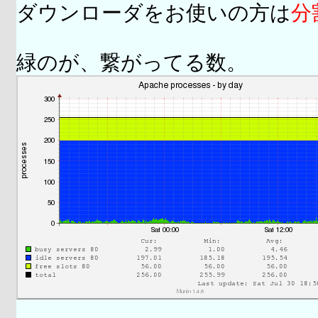
ダウンローダをお使いの方は
分
緑のが、繋がってる数。