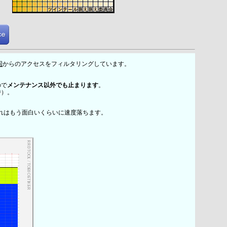
国
からのアクセスをフィルタリングしています。
ので
メンテナンス以外でも止まります
。
時）。
れはもう面白いくらいに速度落ちます。