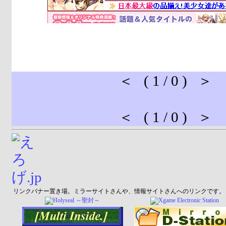
＜ ( 1 / 0 ) ＞
＜ ( 1 / 0 ) ＞
リンクバナー置き場。ミラーサイトさんや、情報サイトさんへのリンクです。