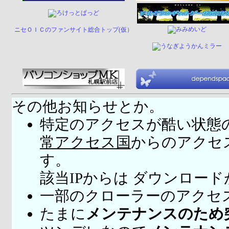
ニセＯＩＣのファンサイト総合トップ(仮）
その他お知らせとか。
特定のアクセスが酷い状態
常アクセス国
からのアクセ
す。
該当IPからは ダウンロー
一部のクローラーのアクセ
たまに
メンテナンスのため