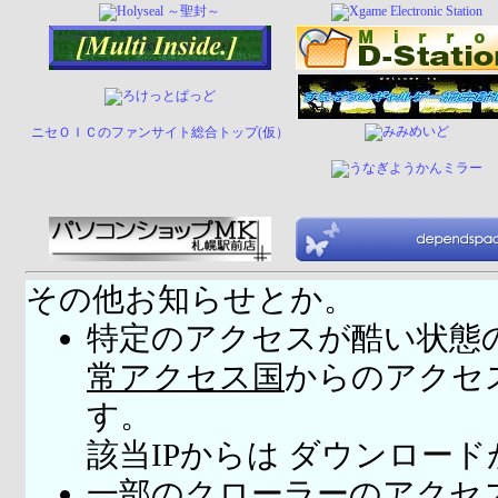
ニセＯＩＣのファンサイト総合トップ(仮）
その他お知らせとか。
特定のアクセスが酷い状態
常アクセス国
からのアクセ
す。
該当IPからは ダウンロー
一部のクローラーのアクセ