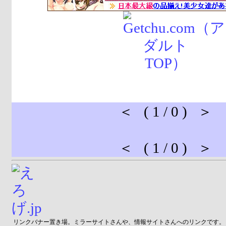
＜ ( 1 / 0 ) ＞
＜ ( 1 / 0 ) ＞
リンクバナー置き場。ミラーサイトさんや、情報サイトさんへのリンクです。