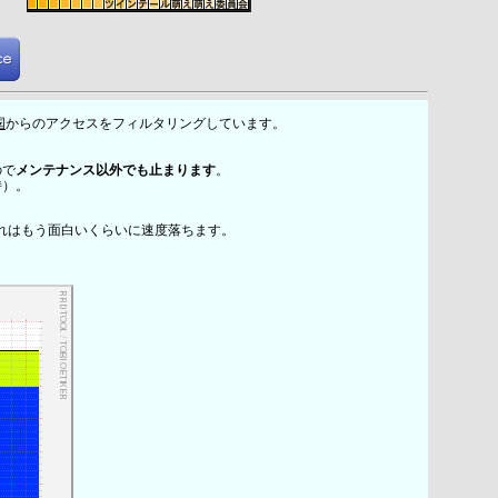
国
からのアクセスをフィルタリングしています。
ので
メンテナンス以外でも止まります
。
時）。
れはもう面白いくらいに速度落ちます。