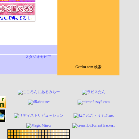
スタジオセピア
Getchu.com 検索