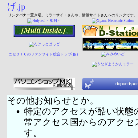
リンクバナー置き場。ミラーサイトさんや、情報サイトさんへのリンクです。
ニセＯＩＣのファンサイト総合トップ(仮）
その他お知らせとか。
特定のアクセスが酷い状態
常アクセス国
からのアクセ
す。