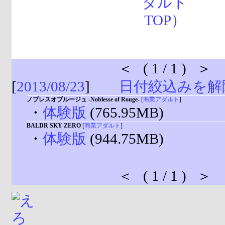
＜ ( 1 / 1 ) ＞
[
2013/08/23
]
日付絞込みを解
ノブレスオブルージュ -Noblesse of Rouge-
[
商業アダルト
]
・
体験版
(765.95MB)
BALDR SKY ZERO
[
商業アダルト
]
・
体験版
(944.75MB)
＜ ( 1 / 1 ) ＞