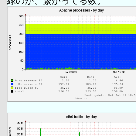
緑のが、繋がってる数。