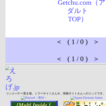
＜ ( 1 / 0 ) ＞
＜ ( 1 / 0 ) ＞
リンクバナー置き場。ミラーサイトさんや、情報サイトさんへのリンクです。