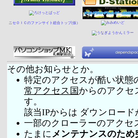
ニセＯＩＣのファンサイト総合トップ(仮）
その他お知らせとか。
特定のアクセスが酷い状態
常アクセス国
からのアクセ
す。
該当IPからは ダウンロー
一部のクローラーのアクセ
たまに
メンテナンスのため