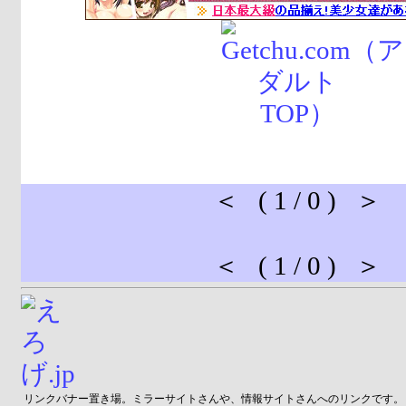
＜ ( 1 / 0 ) ＞
＜ ( 1 / 0 ) ＞
リンクバナー置き場。ミラーサイトさんや、情報サイトさんへのリンクです。