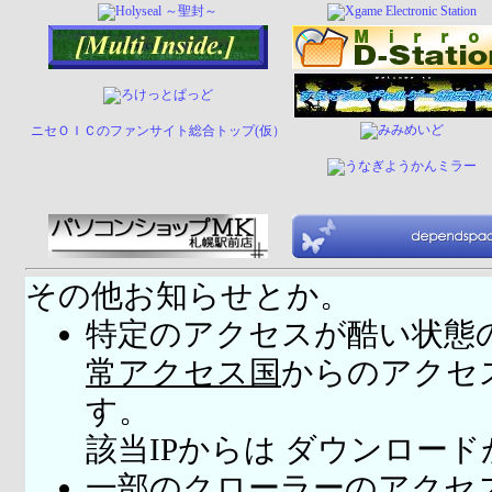
ニセＯＩＣのファンサイト総合トップ(仮）
その他お知らせとか。
特定のアクセスが酷い状態
常アクセス国
からのアクセ
す。
該当IPからは ダウンロー
一部のクローラーのアクセ