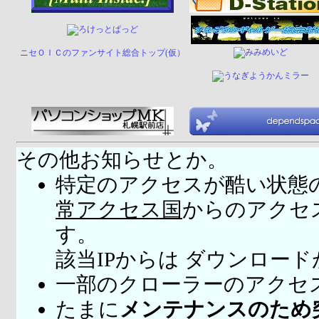
ニセＯＩＣのファンサイト総合トップ(仮）
その他お知らせとか。
特定のアクセスが酷い状態
常アクセス国
からのアクセ
す。
該当IPからは ダウンロー
一部のクローラーのアクセ
たまに
メンテナンスのため