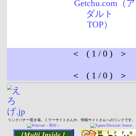
＜ ( 1 / 0 ) ＞
＜ ( 1 / 0 ) ＞
リンクバナー置き場。ミラーサイトさんや、情報サイトさんへのリンクです。