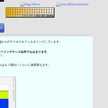
国
からのアクセスをフィルタリングしています。
ので
メンテナンス以外でも止まります
。
時）。
れはもう面白いくらいに速度落ちます。