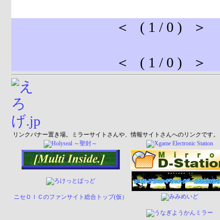
＜ ( 1 / 0 ) ＞
＜ ( 1 / 0 ) ＞
リンクバナー置き場。ミラーサイトさんや、情報サイトさんへのリンクです。
ニセＯＩＣのファンサイト総合トップ(仮）