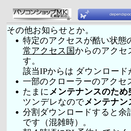
その他お知らせとか。
特定のアクセスが酷い状態
常アクセス国
からのアクセ
す。
該当IPからは ダウンロー
一部のクローラーのアクセ
たまに
メンテナンスのため
ツンデレなので
メンテナン
分割ダウンロードすると余
です（混雑時）。