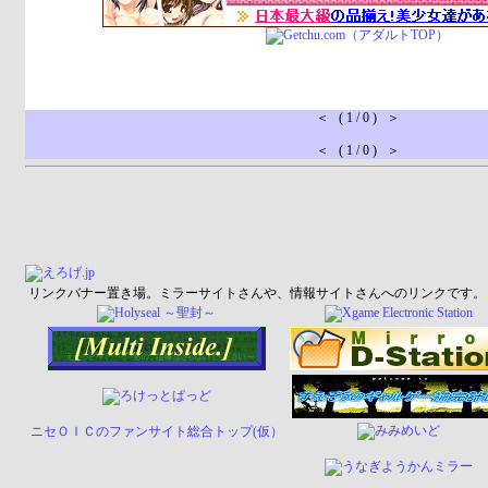
＜ ( 1 / 0 ) ＞
＜ ( 1 / 0 ) ＞
リンクバナー置き場。ミラーサイトさんや、情報サイトさんへのリンクです。
ニセＯＩＣのファンサイト総合トップ(仮）