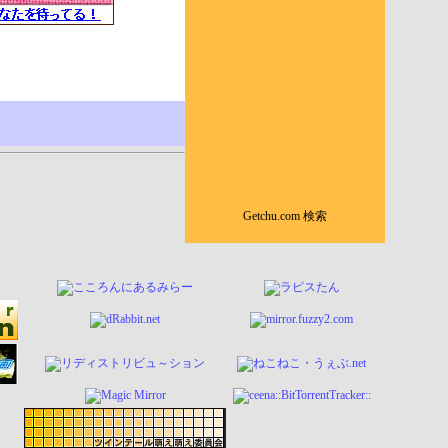
Getchu.com 検索