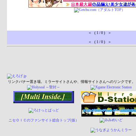
＜ ( 1 / 0 ) ＞
＜ ( 1 / 0 ) ＞
リンクバナー置き場。ミラーサイトさんや、情報サイトさんへのリンクです。
ニセＯＩＣのファンサイト総合トップ(仮）