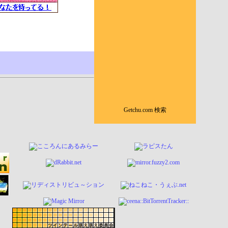
Getchu.com 検索