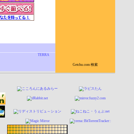
TERRA
Getchu.com 検索