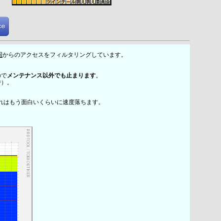
国
からのアクセスをフィルタリングしています。
ので
メンテナンス以外でも止まります
。
時）。
れはもう面白いくらいに速度落ちます。