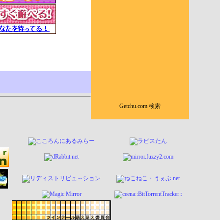
Getchu.com 検索