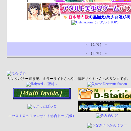
＜ ( 1 / 0 ) ＞
＜ ( 1 / 0 ) ＞
リンクバナー置き場。ミラーサイトさんや、情報サイトさんへのリンクです。
ニセＯＩＣのファンサイト総合トップ(仮）