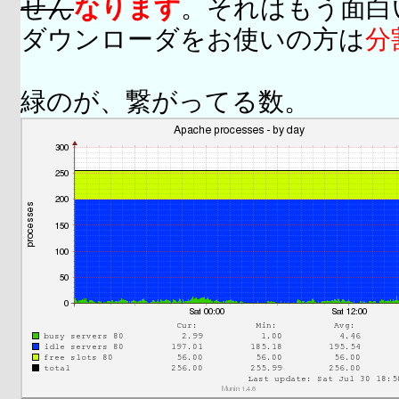
せん
なります
。それはもう面白
ダウンローダをお使いの方は
分
緑のが、繋がってる数。