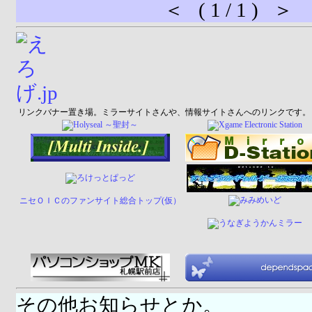
＜ ( 1 / 1 ) ＞
リンクバナー置き場。ミラーサイトさんや、情報サイトさんへのリンクです。
ニセＯＩＣのファンサイト総合トップ(仮）
その他お知らせとか。