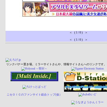
＜ ( 1 / 0 ) ＞
＜ ( 1 / 0 ) ＞
リンクバナー置き場。ミラーサイトさんや、情報サイトさんへのリンクです。
ニセＯＩＣのファンサイト総合トップ(仮）