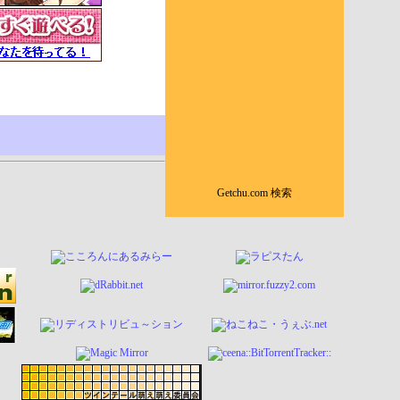
Getchu.com 検索