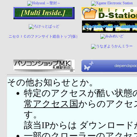
ニセＯＩＣのファンサイト総合トップ(仮）
その他お知らせとか。
特定のアクセスが酷い状態
常アクセス国
からのアクセ
す。
該当IPからは ダウンロー
一部のクローラーのアクセ