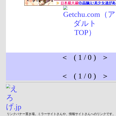
＜ ( 1 / 0 ) ＞
＜ ( 1 / 0 ) ＞
リンクバナー置き場。ミラーサイトさんや、情報サイトさんへのリンクです。