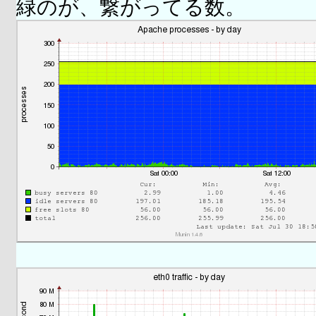
緑のが、繋がってる数。