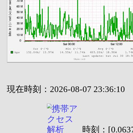
現在時刻：2026-08-07 23:36:10
時刻：[0.0637