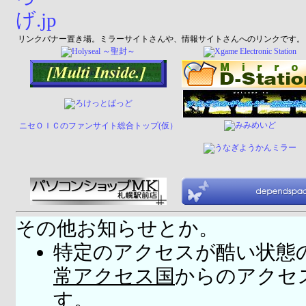
リンクバナー置き場。ミラーサイトさんや、情報サイトさんへのリンクです。
ニセＯＩＣのファンサイト総合トップ(仮）
その他お知らせとか。
特定のアクセスが酷い状態
常アクセス国
からのアクセ
す。