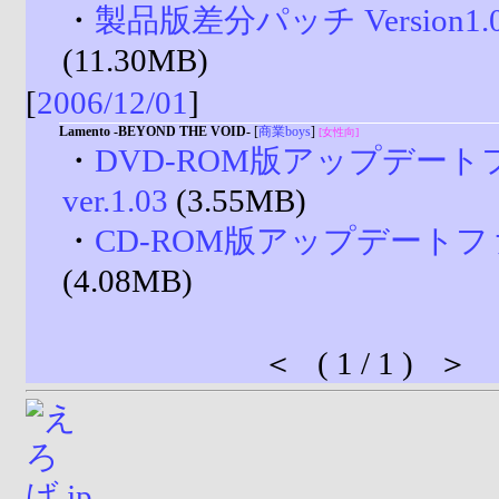
・
製品版差分パッチ Version1.02
(11.30MB)
[
2006/12/01
]
Lamento -BEYOND THE VOID-
[
商業boys
]
[女性向]
・
DVD-ROM版アップデー
ver.1.03
(3.55MB)
・
CD-ROM版アップデートファイ
(4.08MB)
＜ ( 1 / 1 ) ＞