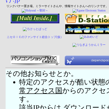
リンクバナー置き場。ミラーサイトさんや、情報サイトさんへのリンクです。
ニセＯＩＣのファンサイト総合トップ(仮）
その他お知らせとか。
特定のアクセスが酷い状態
常アクセス国
からのアクセ
す。
該当IPからは ダウンロー