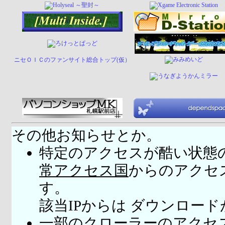
ニセＯＩＣのファンサイト総合トップ(仮）
その他お知らせとか。
特定のアクセスが酷い状態
常アクセス国
からのアクセ
す。
該当IPからは ダウンロー
一部のクローラーのアクセ