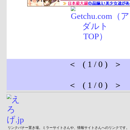
＜ ( 1 / 0 ) ＞
＜ ( 1 / 0 ) ＞
リンクバナー置き場。ミラーサイトさんや、情報サイトさんへのリンクです。