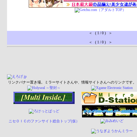
＜ ( 1 / 0 ) ＞
＜ ( 1 / 0 ) ＞
リンクバナー置き場。ミラーサイトさんや、情報サイトさんへのリンクです。
ニセＯＩＣのファンサイト総合トップ(仮）