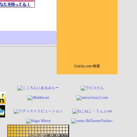
Getchu.com 検索