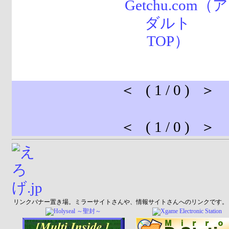
＜ ( 1 / 0 ) ＞
＜ ( 1 / 0 ) ＞
リンクバナー置き場。ミラーサイトさんや、情報サイトさんへのリンクです。