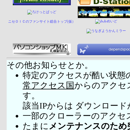
ニセＯＩＣのファンサイト総合トップ(仮）
その他お知らせとか。
特定のアクセスが酷い状態
常アクセス国
からのアクセ
す。
該当IPからは ダウンロー
一部のクローラーのアクセ
たまに
メンテナンスのため