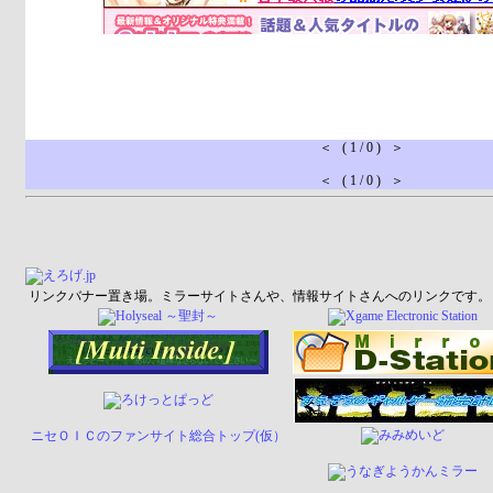
＜ ( 1 / 0 ) ＞
＜ ( 1 / 0 ) ＞
リンクバナー置き場。ミラーサイトさんや、情報サイトさんへのリンクです。
ニセＯＩＣのファンサイト総合トップ(仮）