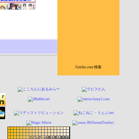
Getchu.com 検索