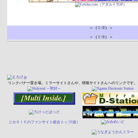
＜ ( 1 / 0 ) ＞
＜ ( 1 / 0 ) ＞
リンクバナー置き場。ミラーサイトさんや、情報サイトさんへのリンクです。
ニセＯＩＣのファンサイト総合トップ(仮）