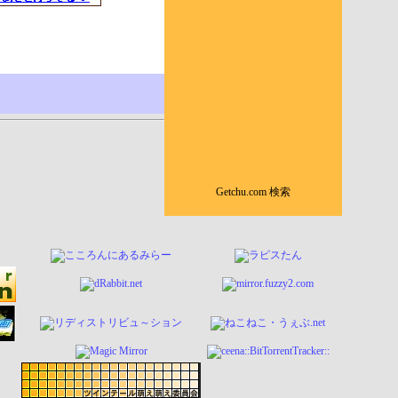
Getchu.com 検索