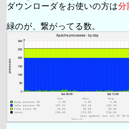
ダウンローダをお使いの方は
分
緑のが、繋がってる数。