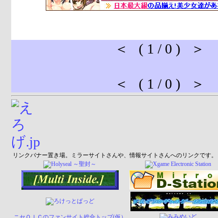
＜ ( 1 / 0 ) ＞
＜ ( 1 / 0 ) ＞
リンクバナー置き場。ミラーサイトさんや、情報サイトさんへのリンクです。
ニセＯＩＣのファンサイト総合トップ(仮）