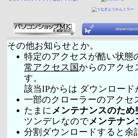
その他お知らせとか。
特定のアクセスが酷い状態
常アクセス国
からのアクセ
す。
該当IPからは ダウンロー
一部のクローラーのアクセ
たまに
メンテナンスのため
ツンデレなので
メンテナン
分割ダウンロードすると余