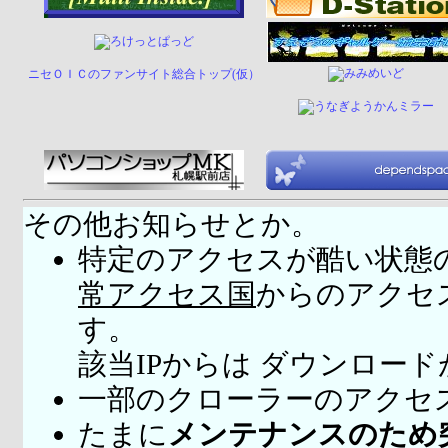
ニセＯＩＣのファンサイト総合トップ(仮）
その他お知らせとか。
特定のアクセスが酷い状態
常アクセス国
からのアクセ
す。
該当IPからは ダウンロー
一部のクローラーのアクセ
たまに
メンテナンスのため