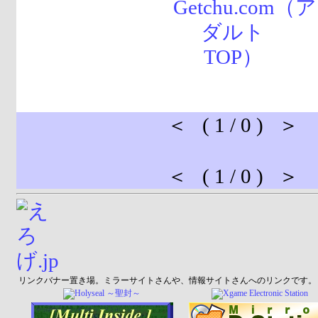
＜ ( 1 / 0 ) ＞
＜ ( 1 / 0 ) ＞
リンクバナー置き場。ミラーサイトさんや、情報サイトさんへのリンクです。