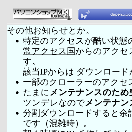
その他お知らせとか。
特定のアクセスが酷い状態
常アクセス国
からのアクセ
す。
該当IPからは ダウンロー
一部のクローラーのアクセ
たまに
メンテナンスのため
ツンデレなので
メンテナン
分割ダウンロードすると余
です（混雑時）。