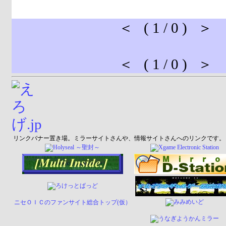
＜ ( 1 / 0 ) ＞
＜ ( 1 / 0 ) ＞
リンクバナー置き場。ミラーサイトさんや、情報サイトさんへのリンクです。
ニセＯＩＣのファンサイト総合トップ(仮）