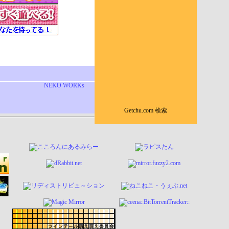
NEKO WORKs
Getchu.com 検索