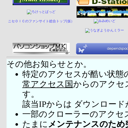
ニセＯＩＣのファンサイト総合トップ(仮）
その他お知らせとか。
特定のアクセスが酷い状態
常アクセス国
からのアクセ
す。
該当IPからは ダウンロー
一部のクローラーのアクセ
たまに
メンテナンスのため