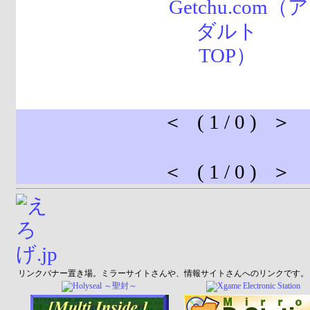
＜ ( 1 / 0 ) ＞
＜ ( 1 / 0 ) ＞
リンクバナー置き場。ミラーサイトさんや、情報サイトさんへのリンクです。