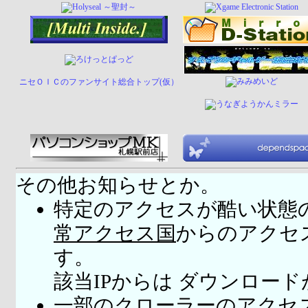
ニセＯＩＣのファンサイト総合トップ(仮）
その他お知らせとか。
特定のアクセスが酷い状態
常アクセス国
からのアクセ
す。
該当IPからは ダウンロー
一部のクローラーのアクセ