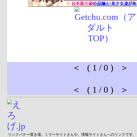
＜ ( 1 / 0 ) ＞
＜ ( 1 / 0 ) ＞
リンクバナー置き場。ミラーサイトさんや、情報サイトさんへのリンクです。