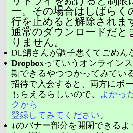
リトライを続けると制限
ー。その場合はしばらく
行を止めると解除されま
通常のダウンロードだと
りません。
DL鯖さんが調子悪くてごめん
Dropbox
っていうオンラインス
期できるやつつかってみてい
招待で入会すると、両方にボ
もらえるらしいので、
よかっ
クから
登録してみてください
。
↓のバナー部分を開閉できるよ