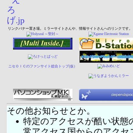
リンクバナー置き場。ミラーサイトさんや、情報サイトさんへのリンクです。
ニセＯＩＣのファンサイト総合トップ(仮）
その他お知らせとか。
特定のアクセスが酷い状態
常アクセス国
からのアクセ