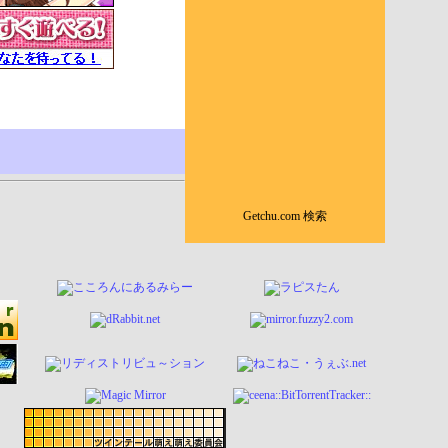
Getchu.com 検索