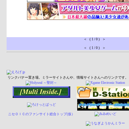
＜ ( 1 / 0 ) ＞
＜ ( 1 / 0 ) ＞
リンクバナー置き場。ミラーサイトさんや、情報サイトさんへのリンクです。
ニセＯＩＣのファンサイト総合トップ(仮）