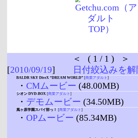
＜ ( 1 / 1 ) ＞
[
2010/09/19
]
日付絞込みを解
BALDR SKY DiveX “DREAM WORLD”
[
商業アダルト
]
・
CMムービー
(48.00MB)
シオン DVD-BOX
[
商業アダルト
]
・
デモムービー
(34.50MB)
風ヶ原学園スパイ部っ！
[
商業アダルト
]
・
OPムービー
(85.34MB)