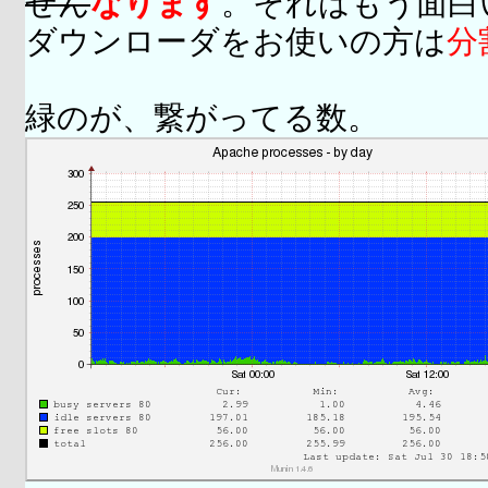
せん
なります
。それはもう面白
ダウンローダをお使いの方は
分
緑のが、繋がってる数。