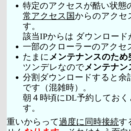
特定のアクセスが酷い状態
常アクセス国
からのアクセ
す。
該当IPからは ダウンロー
一部のクローラーのアクセ
たまに
メンテナンスのため
ツンデレなので
メンテナン
分割ダウンロードすると余
です（混雑時）。
朝４時頃にDL予約してお
す。
重いからって
過度に同時接続
す