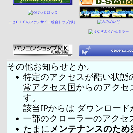
ニセＯＩＣのファンサイト総合トップ(仮）
その他お知らせとか。
特定のアクセスが酷い状態
常アクセス国
からのアクセ
す。
該当IPからは ダウンロー
一部のクローラーのアクセ
たまに
メンテナンスのため