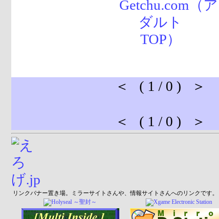
＜ ( 1 / 0 ) ＞
＜ ( 1 / 0 ) ＞
リンクバナー置き場。ミラーサイトさんや、情報サイトさんへのリンクです。