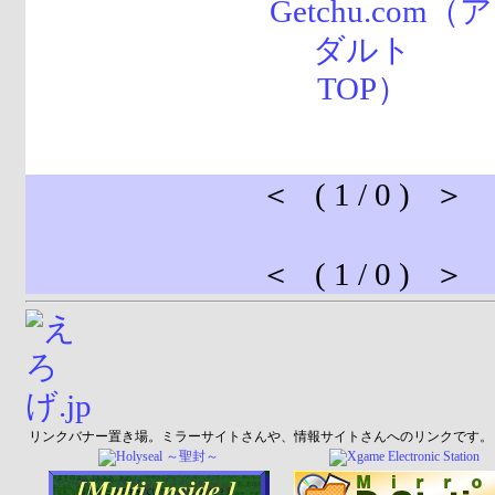
＜ ( 1 / 0 ) ＞
＜ ( 1 / 0 ) ＞
リンクバナー置き場。ミラーサイトさんや、情報サイトさんへのリンクです。