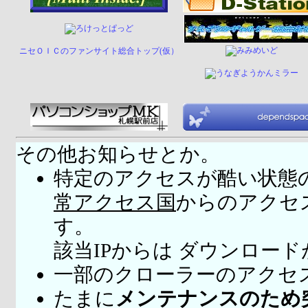
ニセＯＩＣのファンサイト総合トップ(仮）
その他お知らせとか。
特定のアクセスが酷い状態
常アクセス国
からのアクセ
す。
該当IPからは ダウンロー
一部のクローラーのアクセ
たまに
メンテナンスのため