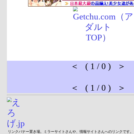
＜ ( 1 / 0 ) ＞
＜ ( 1 / 0 ) ＞
リンクバナー置き場。ミラーサイトさんや、情報サイトさんへのリンクです。