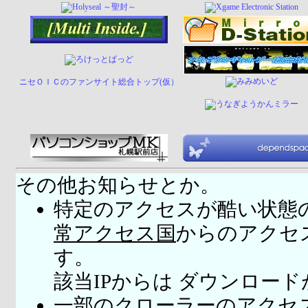
ニセＯＩＣのファンサイト総合トップ(仮）
その他お知らせとか。
特定のアクセスが酷い状態
常アクセス国
からのアクセ
す。
該当IPからは ダウンロー
一部のクローラーのアクセ