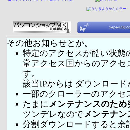
その他お知らせとか。
特定のアクセスが酷い状態
常アクセス国
からのアクセ
す。
該当IPからは ダウンロー
一部のクローラーのアクセ
たまに
メンテナンスのため
ツンデレなので
メンテナン
分割ダウンロードすると余