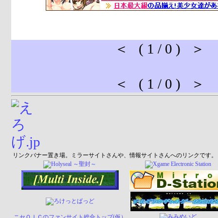
＜ ( 1 / 0 ) ＞
＜ ( 1 / 0 ) ＞
リンクバナー置き場。ミラーサイトさんや、情報サイトさんへのリンクです。
ニセＯＩＣのファンサイト総合トップ(仮）