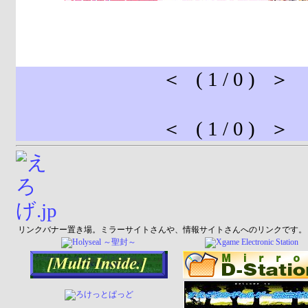
＜ ( 1 / 0 ) ＞
＜ ( 1 / 0 ) ＞
リンクバナー置き場。ミラーサイトさんや、情報サイトさんへのリンクです。