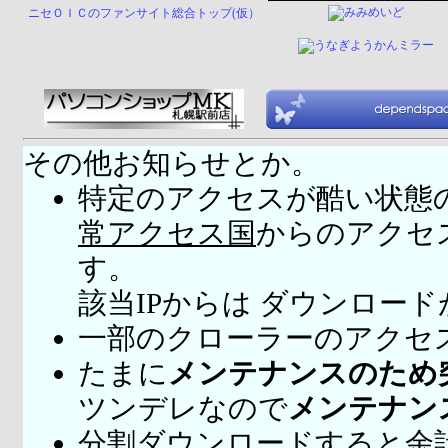
ニセＯＩＣのファンサイト総合トップ(仮）
その他お知らせとか。
特定のアクセスが酷い状態
常アクセス国
からのアクセ
す。
該当IPからは ダウンロー
一部のクローラーのアクセ
たまに
メンテナンスのため
ツンデレなので
メンテナン
分割ダウンロードすると余