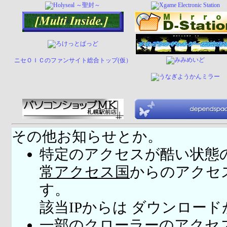
ニセＯＩＣのファンサイト総合トップ(仮）
その他お知らせとか。
特定のアクセスが酷い状態
常アクセス国
からのアクセ
す。
該当IPからは ダウンロー
一部のクローラーのアクセ