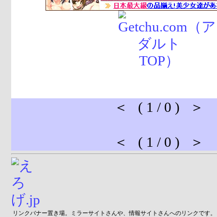
＜ ( 1 / 0 ) ＞
＜ ( 1 / 0 ) ＞
リンクバナー置き場。ミラーサイトさんや、情報サイトさんへのリンクです。