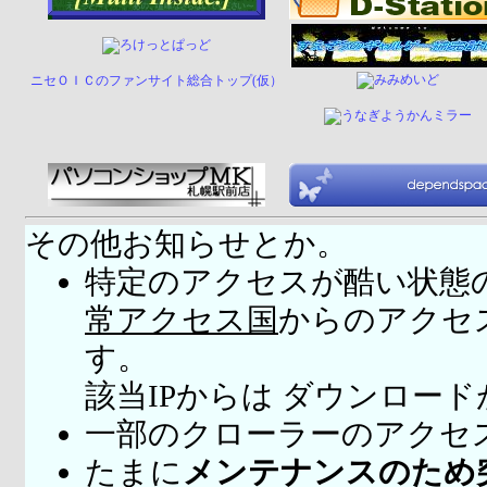
ニセＯＩＣのファンサイト総合トップ(仮）
その他お知らせとか。
特定のアクセスが酷い状態
常アクセス国
からのアクセ
す。
該当IPからは ダウンロー
一部のクローラーのアクセ
たまに
メンテナンスのため