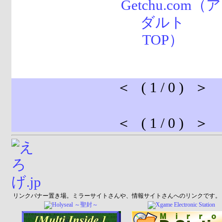
＜ ( 1 / 0 ) ＞
＜ ( 1 / 0 ) ＞
リンクバナー置き場。ミラーサイトさんや、情報サイトさんへのリンクです。