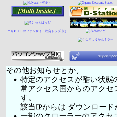
ニセＯＩＣのファンサイト総合トップ(仮）
その他お知らせとか。
特定のアクセスが酷い状態
常アクセス国
からのアクセ
す。
該当IPからは ダウンロー
一部のクローラーのアクセ