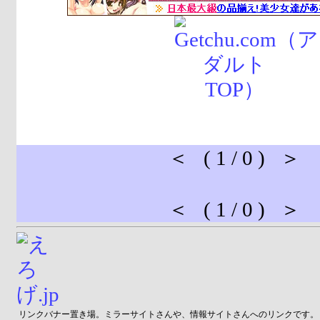
＜ ( 1 / 0 ) ＞
＜ ( 1 / 0 ) ＞
リンクバナー置き場。ミラーサイトさんや、情報サイトさんへのリンクです。